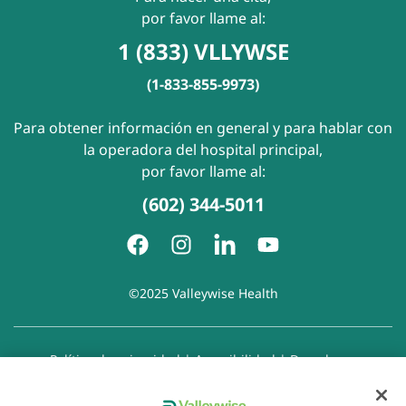
por favor llame al:
1 (833) VLLYWSE
(1-833-855-9973)
Para obtener información en general y para hablar con
la operadora del hospital principal,
por favor llame al:
(602) 344-5011
©2025 Valleywise Health
Política de privacidad
|
Accesibilidad
|
Derechos y
responsabilidades del paciente
|
Aviso de prácticas de
privacidad
|
Aviso de Prohibición de la Discriminación
|