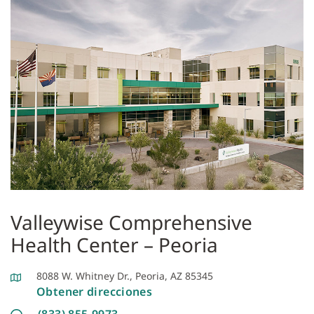
Valleywise Comprehensive
Health Center – Peoria
8088 W. Whitney Dr., Peoria, AZ 85345
Obtener direcciones
(833) 855-9973