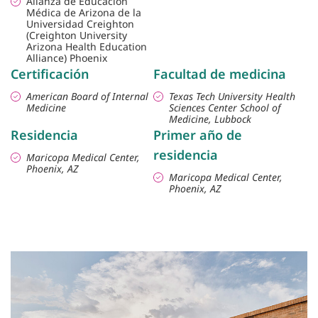
Alianza de Educación
Médica de Arizona de la
Universidad Creighton
(Creighton University
Arizona Health Education
Alliance) Phoenix
Certificación
Facultad de medicina
American Board of Internal
Texas Tech University Health
Medicine
Sciences Center School of
Medicine, Lubbock
Residencia
Primer año de
residencia
Maricopa Medical Center,
Phoenix, AZ
Maricopa Medical Center,
Phoenix, AZ