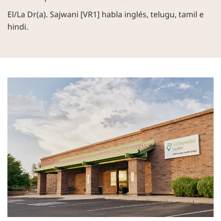
El/La Dr(a). Sajwani [VR1] habla inglés, telugu, tamil e
hindi.