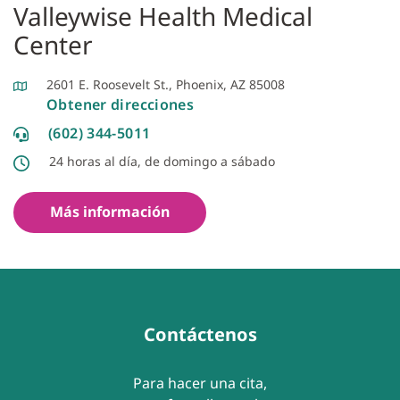
Valleywise Health Medical
Center
2601 E. Roosevelt St., Phoenix, AZ 85008
Obtener direcciones
(602) 344-5011
24 horas al día, de domingo a sábado
Más información
Contáctenos
Para hacer una cita,