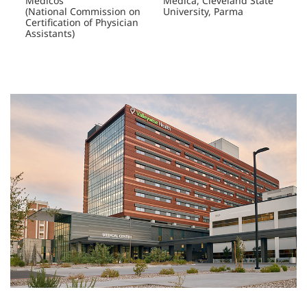
Médicos
Médica, Cleveland State
(National Commission on
University, Parma
Certification of Physician
Assistants)