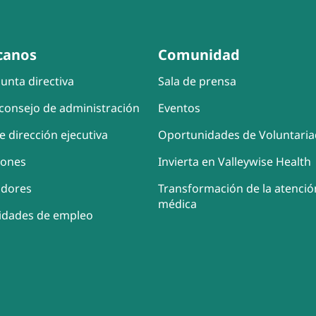
canos
Comunidad
unta directiva
Sala de prensa
consejo de administración
Eventos
e dirección ejecutiva
Oportunidades de Voluntari
iones
Invierta en Valleywise Health
adores
Transformación de la atenció
médica
idades de empleo