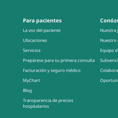
Para pacientes
Conóz
La voz del paciente
Nuestra j
Ubicaciones
Nuestro 
Servicios
Equipo d
Prepárese para su primera consulta
Subvenc
Facturación y seguro médico
Colabor
MyChart
Oportun
Blog
Transparencia de precios
hospitalarios