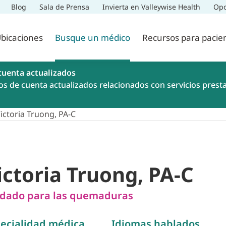
Blog
Sala de Prensa
Invierta en Valleywise Health
Opo
bicaciones
Busque un médico
Recursos para pacie
cuenta actualizados
os de cuenta actualizados relacionados con servicios prest
ictoria Truong, PA-C
ictoria Truong, PA-C
dado para las quemaduras
ecialidad médica
Idiomas hablados