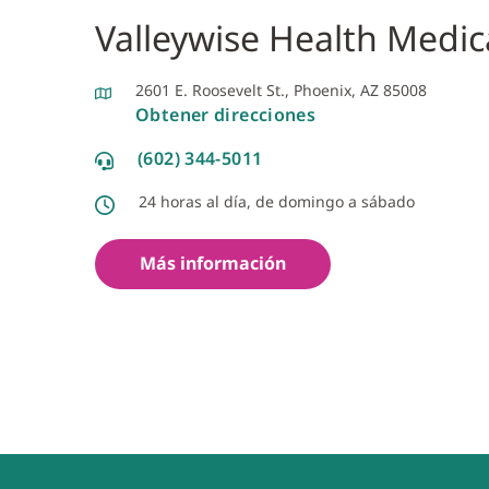
Valleywise Health Medic
2601 E. Roosevelt St., Phoenix, AZ 85008
Obtener direcciones
(602) 344-5011
24 horas al día, de domingo a sábado
Más información