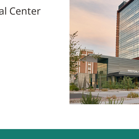
al Center