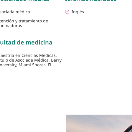
sociada médica
Inglés
tención y tratamiento de
uemaduras
ultad de medicina
aestría en Ciencias Médicas,
ítulo de Asociada Médica, Barry
niversity, Miami Shores, FL