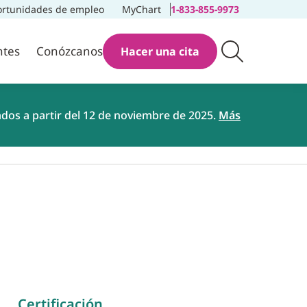
rtunidades de empleo
MyChart
1-833-855-9973
ntes
Conózcanos
Hacer una cita
ados a partir del 12 de noviembre de 2025.
Más
Certificación