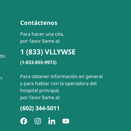
Contáctenos
Para hacer una cita,
por favor llame al:
1 (833) VLLYWSE
ado
(1-833-855-9973)
Para obtener información en general
n
y para hablar con la operadora del
hospital principal,
por favor llame al:
(602) 344-5011