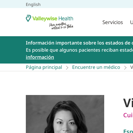
English
Servicios
U
Información importante sobre los estados de 
Es posible que algunos pacientes reciban estad
información
Página principal
Encuentre un médico
V
V
Cui
Esp