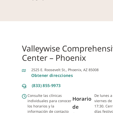
Valleywise Comprehensi
Center – Phoenix
2525 E. Roosevelt St., Phoenix, AZ 85008
Obtener direcciones
(833) 855-9973
Consulte las clínicas
De lunes a
Horario
individuales para conocer
viernes de 
de
los horarios y la
17:30. Cerr
información de contacto
días festiv