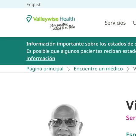
English
Servicios
U
Información importante sobre los estados de 
Es posible que algunos pacientes reciban estad
información
Página principal
Encuentre un médico
V
V
Ser
Esp