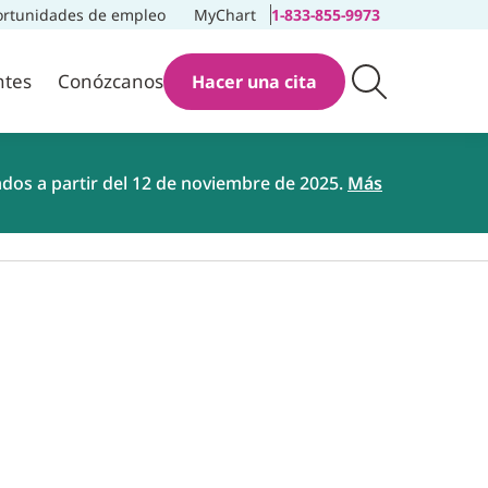
rtunidades de empleo
MyChart
1-833-855-9973
ntes
Conózcanos
Hacer una cita
ados a partir del 12 de noviembre de 2025.
Más