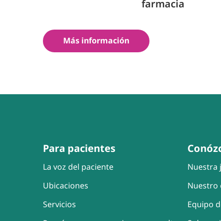
farmacia
Más información
Para pacientes
Conóz
La voz del paciente
Nuestra j
Ubicaciones
Nuestro 
Servicios
Equipo d