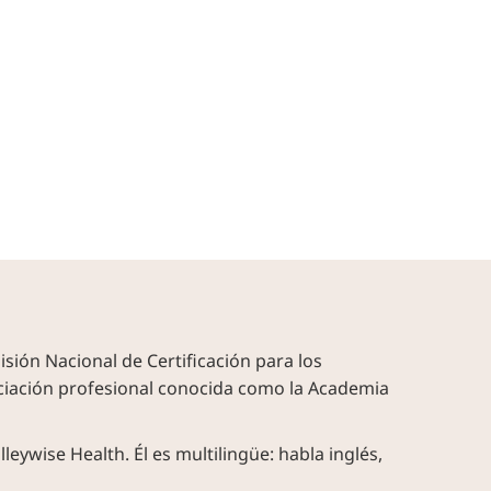
sión Nacional de Certificación para los
ociación profesional conocida como la Academia
eywise Health. Él es multilingüe: habla inglés,