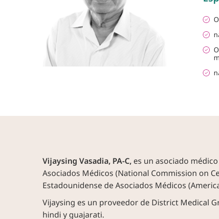
O
n
O
m
n
Vijaysing Vasadia, PA-C,
es un asociado médico q
Asociados Médicos (National Commission on Cert
Estadounidense de Asociados Médicos (American
Vijaysing es un proveedor de District Medical Gr
hindi y guajarati.