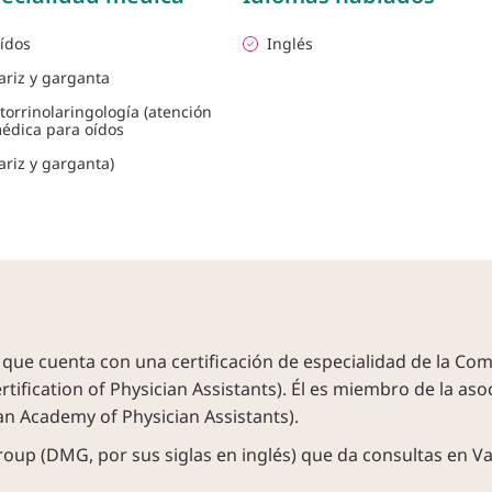
ídos
Inglés
ariz y garganta
torrinolaringología (atención
édica para oídos
ariz y garganta)
ue cuenta con una certificación de especialidad de la Comi
ification of Physician Assistants). Él es miembro de la as
 Academy of Physician Assistants).
oup (DMG, por sus siglas en inglés) que da consultas en Vall