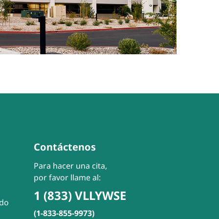
Contáctenos
Para hacer una cita,
por favor llame al:
1 (833) VLLYWSE
ado
(1-833-855-9973)