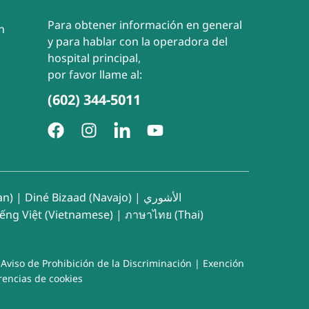
Para obtener información en general
n
y para hablar con la operadora del
hospital principal,
por favor llame al:
(602) 344-5011
an)
|
Diné Bizaad (Navajo)
|
الأشوري
iếng Việt (Vietnamese)
|
ภาษาไทย (Thai)
|
Aviso de Prohibición de la Discriminación
|
Exención
rencias de cookies