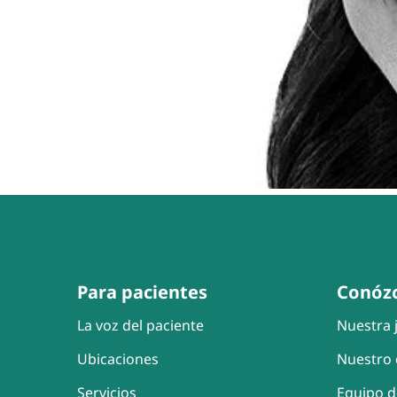
Para pacientes
Conóz
La voz del paciente
Nuestra j
Ubicaciones
Nuestro 
Servicios
Equipo d