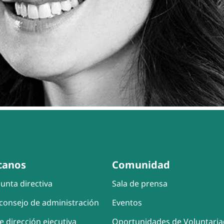
canos
Comunidad
unta directiva
Sala de prensa
consejo de administración
Eventos
e dirección ejecutiva
Oportunidades de Voluntari