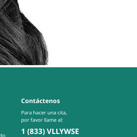
Contáctenos
Para hacer una cita,
por favor llame al:
1 (833) VLLYWSE
ado