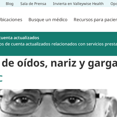
Blog
Sala de Prensa
Invierta en Valleywise Health
Opo
bicaciones
Busque un médico
Recursos para pacie
cuenta actualizados
os de cuenta actualizados relacionados con servicios prest
 de oídos, nariz y garg
C