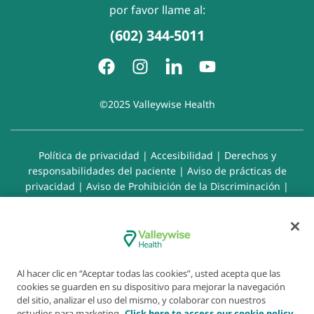
por favor llame al:
(602) 344-5011
©2025 Valleywise Health
Política de privacidad
|
Accesibilidad
|
Derechos y
responsabilidades del paciente
|
Aviso de prácticas de
privacidad
|
Aviso de Prohibición de la Discriminación
|
Exención de responsabilidad con respecto a sitios web
enlazados
|
Política de cookies
|
Preferencias de cookies
Al hacer clic en “Aceptar todas las cookies”, usted acepta que las
cookies se guarden en su dispositivo para mejorar la navegación
del sitio, analizar el uso del mismo, y colaborar con nuestros
estudios para marketing.
Click here to access our cookie policy