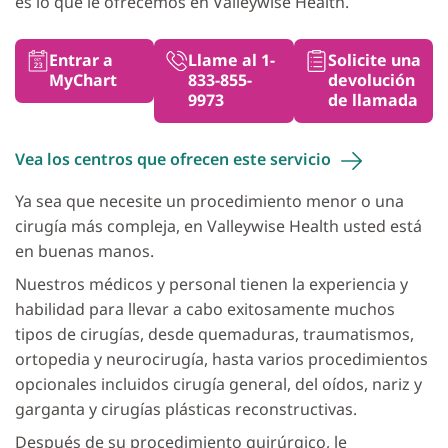
es lo que le ofrecemos en Valleywise Health.
Entrar a
Llame al 1-
Solicite una
MyChart
833-855-
devolución
9973
de llamada
Vea los centros que ofrecen este
servicio
Ya sea que necesite un procedimiento menor o una
cirugía más compleja, en Valleywise Health usted está
en buenas manos.
Nuestros médicos y personal tienen la experiencia y
habilidad para llevar a cabo exitosamente muchos
tipos de cirugías, desde quemaduras, traumatismos,
ortopedia y neurocirugía, hasta varios procedimientos
opcionales incluidos cirugía general, del oídos, nariz y
garganta y cirugías plásticas reconstructivas.
Después de su procedimiento quirúrgico, le