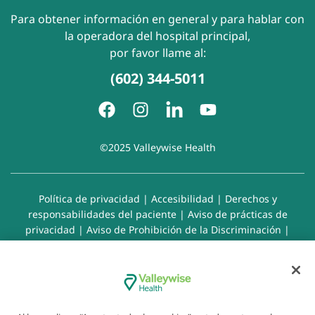
Para obtener información en general y para hablar con
la operadora del hospital principal,
por favor llame al:
(602) 344-5011
©2025 Valleywise Health
Política de privacidad
|
Accesibilidad
|
Derechos y
responsabilidades del paciente
|
Aviso de prácticas de
privacidad
|
Aviso de Prohibición de la Discriminación
|
Exención de responsabilidad con respecto a sitios web
enlazados
|
Política de cookies
|
Preferencias de cookies