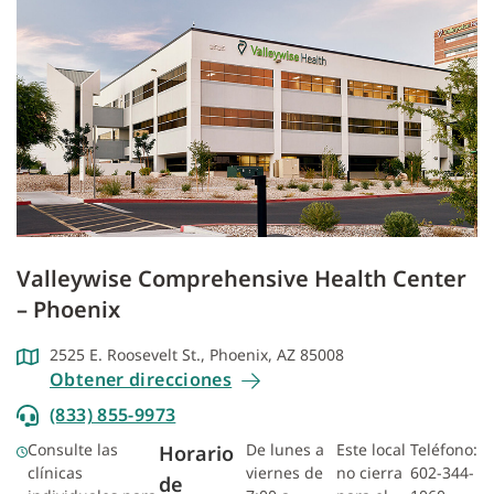
Valleywise Comprehensive Health Center
– Phoenix
2525 E. Roosevelt St., Phoenix, AZ 85008
Obtener direcciones
(833) 855-9973
Consulte las
De lunes a
Este local
Teléfono:
Horario
clínicas
viernes de
no cierra
602-344-
de