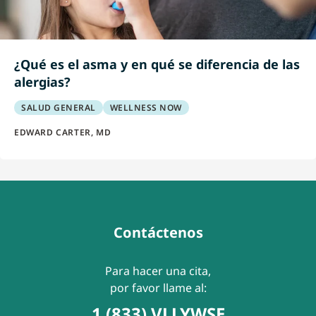
¿Qué es el asma y en qué se diferencia de las
alergias?
SALUD GENERAL
WELLNESS NOW
EDWARD CARTER, MD
Contáctenos
Para hacer una cita,
por favor llame al:
1 (833) VLLYWSE