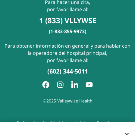
Para hacer una cita,
por favor llame al:
1 (833) VLLYWSE
(1-833-855-9973)
Para obtener información en general y para hablar con
la operadora del hospital principal,
por favor llame al:
(602) 344-5011
©2025 Valleywise Health
Política de privacidad
|
Accesibilidad
|
Derechos y
responsabilidades del paciente
|
Aviso de prácticas de