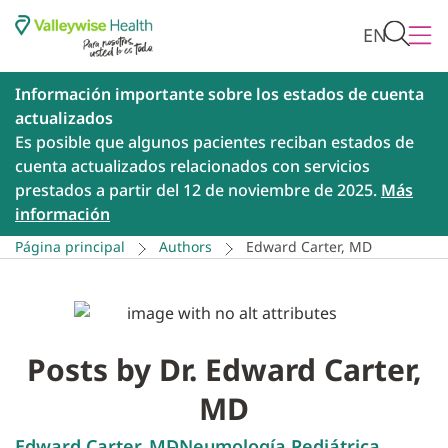
EN
Información importante sobre los estados de cuenta
actualizados
Es posible que algunos pacientes reciban estados de
cuenta actualizados relacionados con servicios
prestados a partir del 12 de noviembre de 2025.
Más
información
Página principal
Authors
Edward Carter, MD
Posts by Dr. Edward Carter,
MD
Edward Carter, MD
Neumología Pediátrica