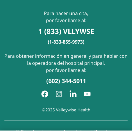
Para hacer una cita,
por favor llame al:
1 (833) VLLYWSE
(1-833-855-9973)
Para obtener información en general y para hablar con
la operadora del hospital principal,
por favor llame al:
(602) 344-5011
©2025 Valleywise Health
Política de privacidad
|
Accesibilidad
|
Derechos y