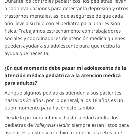
Durante los controles pediátricos, los pediatras llevan
a cabo evaluaciones para detectar la depresión y otros
trastornos mentales, así que asegúrese de que cada
año lleve a su hijo con el pediatra para una revisión
física. Trabajamos estrechamente con trabajadores
sociales y coordinadores de atención médica quienes
pueden ayudar a su adolescente para que reciba la
ayuda que necesita.
¿En qué momento debe pasar mi adolescente de la
atención médica pediátrica a la atención médica
para adultos?
Aunque algunos pediatras atienden a sus pacientes
hasta los 21 años, por lo general, a los 18 años es un
buen momento para hacer este cambio.
Desde la primera infancia hasta la edad adulta, los
pediatras de
Valleywise Health
siempre están listos para
ayudarles a usted y a su hijo a superar los retos que