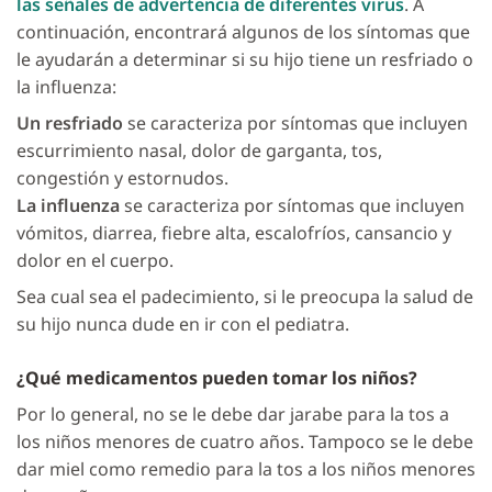
las señales de advertencia de diferentes virus
. A
continuación, encontrará algunos de los síntomas que
le ayudarán a determinar si su hijo tiene un resfriado o
la influenza:
Un resfriado
se caracteriza por síntomas que incluyen
escurrimiento nasal, dolor de garganta, tos,
congestión y estornudos.
La influenza
se caracteriza por síntomas que incluyen
vómitos, diarrea, fiebre alta, escalofríos, cansancio y
dolor en el cuerpo.
Sea cual sea el padecimiento, si le preocupa la salud de
su hijo nunca dude en ir con el pediatra.
¿Qué medicamentos pueden tomar los niños?
Por lo general, no se le debe dar jarabe para la tos a
los niños menores de cuatro años. Tampoco se le debe
dar miel como remedio para la tos a los niños menores