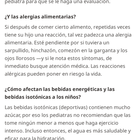
pediatra para que se le haga una evaluación.
¿Y las alergias alimentarias?
Si después de comer cierto alimento, repetidas veces
tiene su hijo una reacción, tal vez padezca una alergia
alimentaria. Esté pendiente por si tuviera un
sarpullido, hinchazón, comezón en la garganta y los
ojos llorosos —y si le nota estos síntomas, de
inmediato busque atención médica. Las reacciones
alérgicas pueden poner en riesgo la vida.
¿Cómo afectan las bebidas energéticas y las
bebidas isotónicas a los niños?
Las bebidas isotónicas (deportivas) contienen mucho
azúcar, por eso los pediatras no recomiendan que las
tome ningún menor a menos que haga ejercicio
intenso. Incluso entonces, el agua es más saludable y
eficaz para la hidratación.