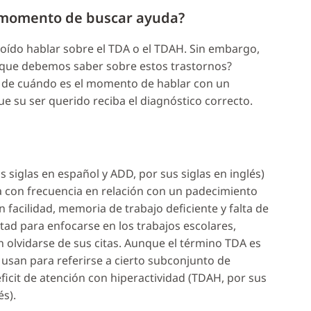
l momento de buscar ayuda?
ído hablar sobre el TDA o el TDAH. Sin embargo,
o que debemos saber sobre estos trastornos?
 de cuándo es el momento de hablar con un
 su ser querido reciba el diagnóstico correcto.
s siglas en español y ADD, por sus siglas en inglés)
 con frecuencia en relación con un padecimiento
facilidad, memoria de trabajo deficiente y falta de
ltad para enfocarse en los trabajos escolares,
n olvidarse de sus citas. Aunque el término TDA es
usan para referirse a cierto subconjunto de
icit de atención con hiperactividad (TDAH, por sus
és).