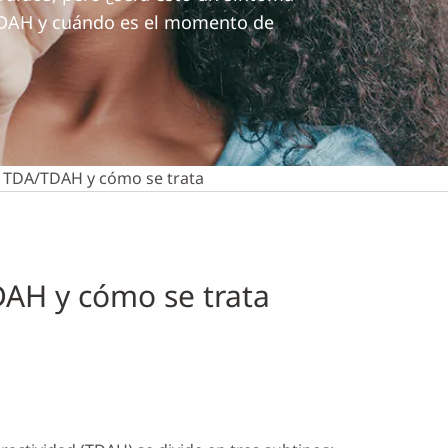
/TDAH y cuándo es el momento de
l TDA/TDAH y cómo se trata
AH y cómo se trata