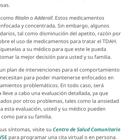
sas.
e como
Ritalin
o
Adderall
. Estos medicamentos
nfocada y concentrada. Sin embargo, algunos
arios, tal como disminución del apetito, razón por
obre el uso de medicamentos para tratar el TDAH.
queselas a su médico para que este le pueda
omar la mejor decisión para usted y su familia.
n plan de intervenciones para el comportamiento
ue necesitan para poder mantenerse enfocados en
tamientos problemáticos. En todo caso, será
lleve a cabo una evaluación detallada, ya que
ados por otros problemas, tales como la ansiedad
 a esta evaluación, usted y su médico pueden
 como para su familia.
sus síntomas, visite su
Centro de Salud Comunitario
WSE
para programar una cita virtual o en persona.