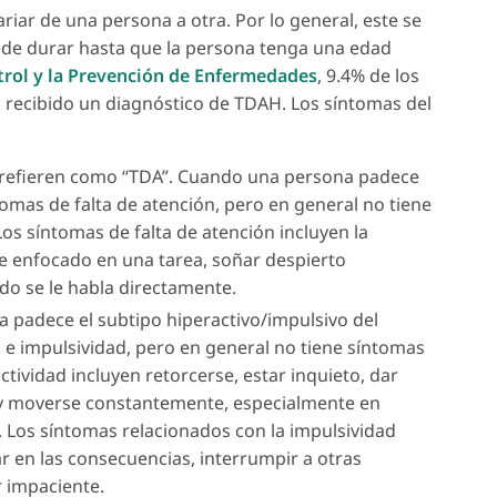
iar de una persona a otra. Por lo general, este se
uede durar hasta que la persona tenga una edad
trol y la Prevención de Enfermedades
, 9.4% de los
 recibido un diagnóstico de TDAH. Los síntomas del
e refieren como “TDA”. Cuando una persona padece
tomas de falta de atención, pero en general no tiene
os síntomas de falta de atención incluyen la
e enfocado en una tarea, soñar despierto
o se le habla directamente.
padece el subtipo hiperactivo/impulsivo del
 e impulsividad, pero en general no tiene síntomas
ctividad incluyen retorcerse, estar inquieto, dar
r y moverse constantemente, especialmente en
. Los síntomas relacionados con la impulsividad
r en las consecuencias, interrumpir a otras
r impaciente.