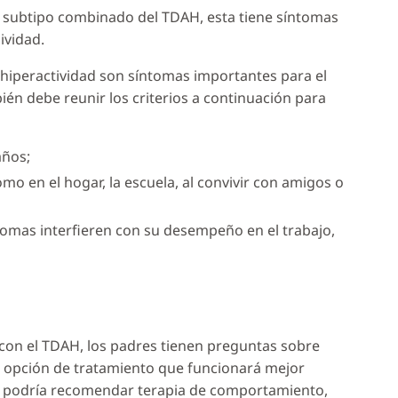
subtipo combinado del TDAH, esta tiene síntomas
ividad.
a hiperactividad son síntomas importantes para el
én debe reunir los criterios a continuación para
años;
mo en el hogar, la escuela, al convivir con amigos o
tomas interfieren con su desempeño en el trabajo,
con el TDAH, los padres tienen preguntas sobre
La opción de tratamiento que funcionará mejor
o podría recomendar terapia de comportamiento,