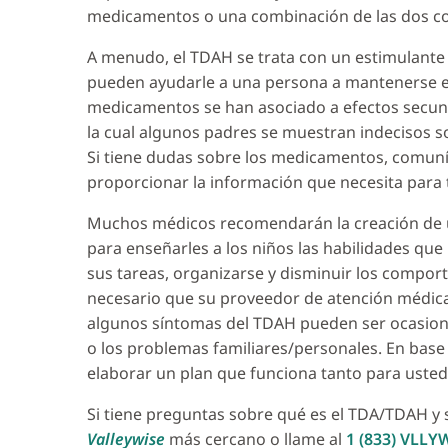
medicamentos o una combinación de las dos co
A menudo, el TDAH se trata con un estimulant
pueden ayudarle a una persona a mantenerse e
medicamentos se han asociado a efectos secund
la cual algunos padres se muestran indecisos s
Si tiene dudas sobre los medicamentos, comuní
proporcionar la información que necesita para t
Muchos médicos recomendarán la creación de u
para enseñarles a los niños las habilidades q
sus tareas, organizarse y disminuir los compor
necesario que su proveedor de atención médica 
algunos síntomas del TDAH pueden ser ocasion
o los problemas familiares/personales. En base
elaborar un plan que funciona tanto para usted
Si tiene preguntas sobre qué es el TDA/TDAH y 
Valleywise
más cercano o llame al
1 (833) VLLY