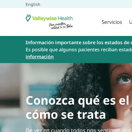
English
Servicios
U
Información importante sobre los estados de 
Es posible que algunos pacientes reciban estad
información
Conozca qué es e
cómo se trata
De vez en cuando todos nos sentimos dist