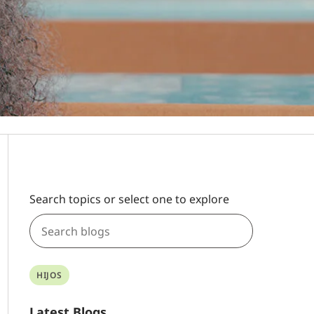
Search topics or select one to explore
HIJOS
Latest Blogs