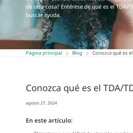
de otra cosa? Entérese de qué es el TDA
buscar ayuda.
Página principal
Blog
Conozca qué es e
Conozca qué es el TDA/TD
agosto 27, 2024
En este artículo: