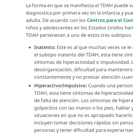
La forma en que se manifiesta el TDAH puede var
diagnostica por primera vez en la infancia y p
adulta. De acuerdo con los
Centros para el Con
niños y adolescentes en los Estados Unidos han
TDAH pertenecen a uno de estos tres subtipos:
Inatento:
Este es al que muchas veces se l
el subtipo inatento del TDAH, esta tiene sín
síntomas de hiperactividad o impulsividad. L
desorganización, dificultad para manteners
constantemente y no prestar atención cuand
Hiperactivo/impulsivo:
Cuando una persona 
TDAH, esta tiene síntomas de hiperactividad
de falta de atención. Los síntomas de hipera
golpecitos con las manos o los pies, habla
situaciones en que no es apropiado hacerlo
incluyen tomar decisiones rápidas sin pensa
personas y tener dificultad para esperar/se