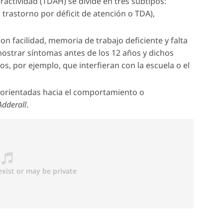
eractividad (TDAH) se divide en tres subtipos:
rastorno por déficit de atención o TDA),
n facilidad, memoria de trabajo deficiente y falta
mostrar síntomas antes de los 12 años y dichos
s, por ejemplo, que interfieran con la escuela o el
 orientadas hacia el comportamiento o
Adderall
.