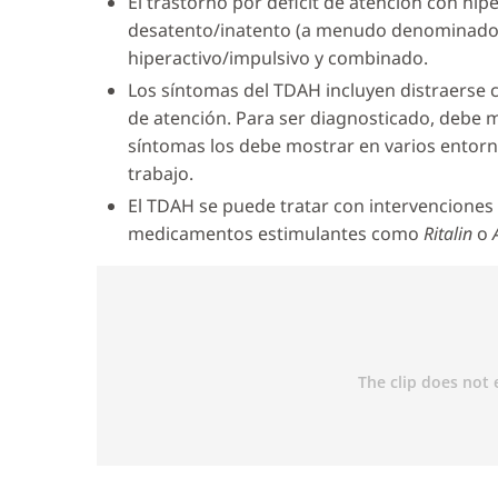
El trastorno por déficit de atención con hip
desatento/inatento (a menudo denominado t
hiperactivo/impulsivo y combinado.
Los síntomas del TDAH incluyen distraerse co
de atención. Para ser diagnosticado, debe 
síntomas los debe mostrar en varios entorno
trabajo.
El TDAH se puede tratar con intervenciones
medicamentos estimulantes como
Ritalin
o