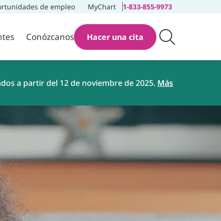
rtunidades de empleo
MyChart
1-833-855-9973
ntes
Conózcanos
Hacer una cita
ados a partir del 12 de noviembre de 2025.
Más