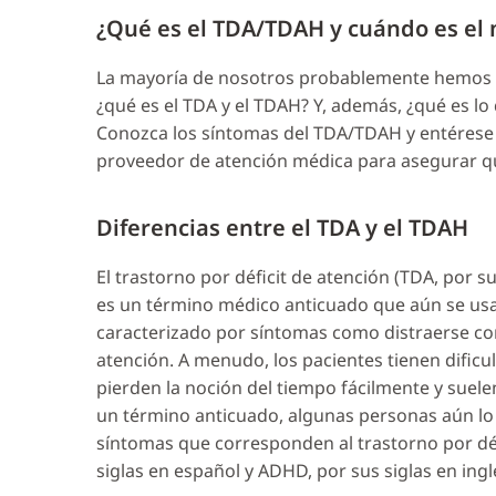
¿Qué es el TDA/TDAH y cuándo es e
La mayoría de nosotros probablemente hemos o
¿qué es el TDA y el TDAH? Y, además, ¿qué es l
Conozca los síntomas del TDA/TDAH y entérese
proveedor de atención médica para asegurar que
Diferencias entre el TDA y el TDAH
El trastorno por déficit de atención (TDA, por su
es un término médico anticuado que aún se usa
caracterizado por síntomas como distraerse con 
atención. A menudo, los pacientes tienen dificu
pierden la noción del tiempo fácilmente y suele
un término anticuado, algunas personas aún lo 
síntomas que corresponden al trastorno por déf
siglas en español y ADHD, por sus siglas en ingl