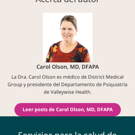
Carol Olson, MD, DFAPA
La Dra. Carol Olson es médico de District Medical
Group y presidente del Departamento de Psiquiatría
de Valleywise Health.
Leer posts de Carol Olson, MD, DFAPA