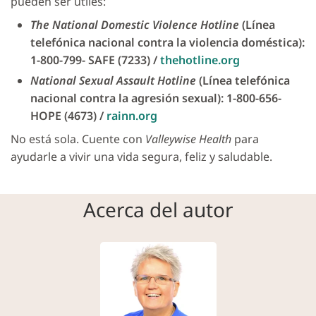
pueden ser útiles:
The National Domestic Violence Hotline
(Línea
telefónica nacional contra la violencia doméstica):
1-800-799- SAFE (7233) /
thehotline.org
National Sexual Assault Hotline
(Línea telefónica
nacional contra la agresión sexual): 1-800-656-
HOPE (4673) /
rainn.org
No está sola. Cuente con
Valleywise Health
para
ayudarle a vivir una vida segura, feliz y saludable.
Acerca del autor