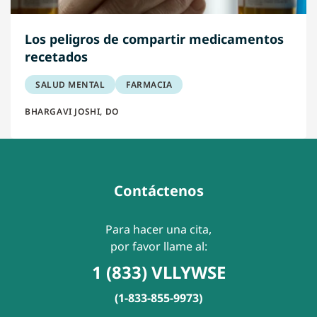
Los peligros de compartir medicamentos
recetados
SALUD MENTAL
FARMACIA
BHARGAVI JOSHI, DO
Contáctenos
Para hacer una cita,
por favor llame al:
1 (833) VLLYWSE
(1-833-855-9973)