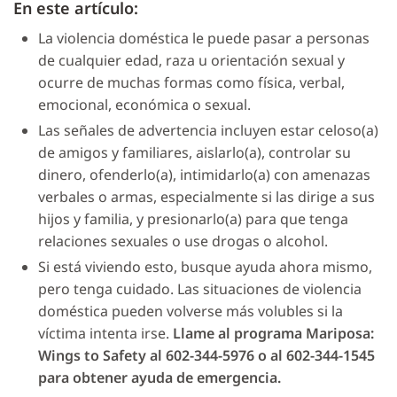
En este artículo:
La violencia doméstica le puede pasar a personas
de cualquier edad, raza u orientación sexual y
ocurre de muchas formas como física, verbal,
emocional, económica o sexual.
Las señales de advertencia incluyen estar celoso(a)
de amigos y familiares, aislarlo(a), controlar su
dinero, ofenderlo(a), intimidarlo(a) con amenazas
verbales o armas, especialmente si las dirige a sus
hijos y familia, y presionarlo(a) para que tenga
relaciones sexuales o use drogas o alcohol.
Si está viviendo esto, busque ayuda ahora mismo,
pero tenga cuidado. Las situaciones de violencia
doméstica pueden volverse más volubles si la
víctima intenta irse.
Llame al programa Mariposa:
Wings to Safety al 602-344-5976 o al 602-344-1545
para obtener ayuda de emergencia.