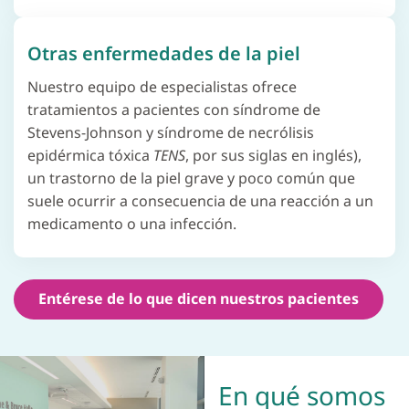
Otras enfermedades de la piel
Nuestro equipo de especialistas ofrece
tratamientos a pacientes con síndrome de
Stevens-Johnson y síndrome de necrólisis
epidérmica tóxica
TENS
, por sus siglas en inglés),
un trastorno de la piel grave y poco común que
suele ocurrir a consecuencia de una reacción a un
medicamento o una infección.
Entérese de lo que dicen nuestros pacientes
En qué somos