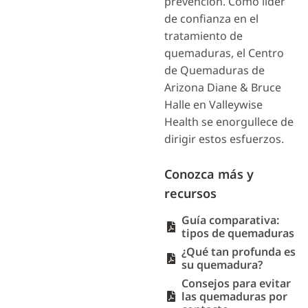
prevención. Como líder
de confianza en el
tratamiento de
quemaduras, el Centro
de Quemaduras de
Arizona Diane & Bruce
Halle en Valleywise
Health se enorgullece de
dirigir estos esfuerzos.
Conozca más y
recursos
Guía comparativa:
tipos de quemaduras
¿Qué tan profunda es
su quemadura?
Consejos para evitar
las quemaduras por