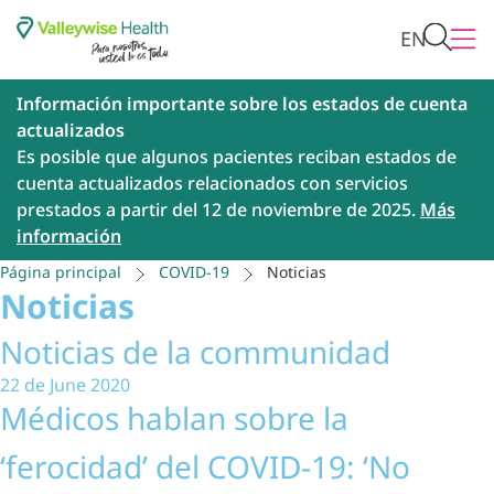
EN
Información importante sobre los estados de cuenta
actualizados
Es posible que algunos pacientes reciban estados de
cuenta actualizados relacionados con servicios
prestados a partir del 12 de noviembre de 2025.
Más
información
Página principal
COVID-19
Noticias
Noticias
Noticias de la communidad
22 de June 2020
Médicos hablan sobre la
‘ferocidad’ del COVID-19: ‘No