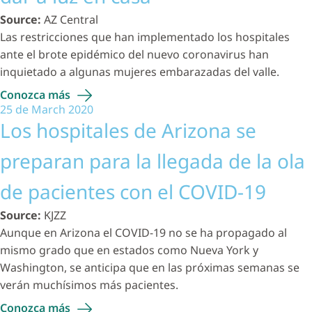
Source:
AZ Central
Las restricciones que han implementado los hospitales
ante el brote epidémico del nuevo coronavirus han
inquietado a algunas mujeres embarazadas del valle.
Conozca
más
25 de March 2020
Los hospitales de Arizona se
preparan para la llegada de la ola
de pacientes con el COVID-19
Source:
KJZZ
Aunque en Arizona el COVID-19 no se ha propagado al
mismo grado que en estados como Nueva York y
Washington, se anticipa que en las próximas semanas se
verán muchísimos más pacientes.
Conozca
más