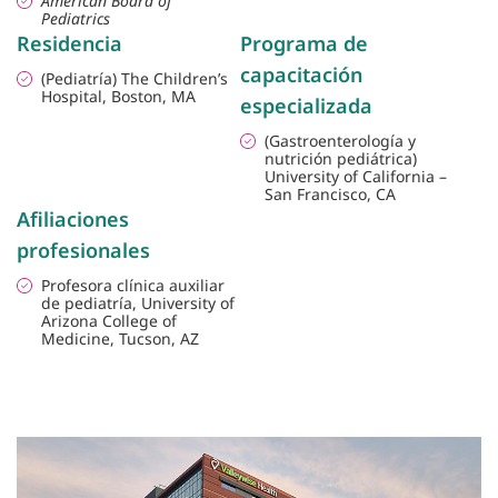
American Board of
Pediatrics
Residencia
Programa de
capacitación
(Pediatría) The Children’s
Hospital, Boston, MA
especializada
(Gastroenterología y
nutrición pediátrica)
University of California –
San Francisco, CA
Afiliaciones
profesionales
Profesora clínica auxiliar
de pediatría, University of
Arizona College of
Medicine, Tucson, AZ