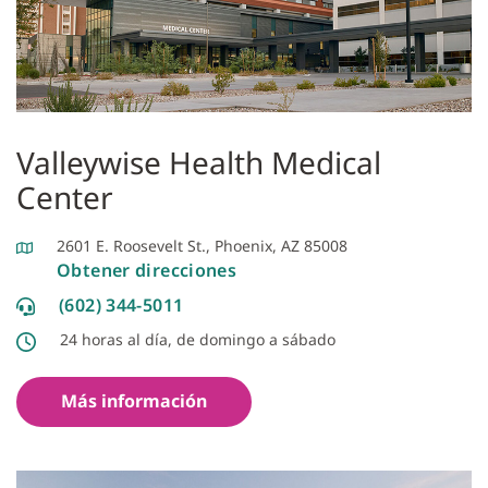
Valleywise Health Medical
Center
2601 E. Roosevelt St., Phoenix, AZ 85008
Obtener direcciones
(602) 344-5011
24 horas al día, de domingo a sábado
Más información