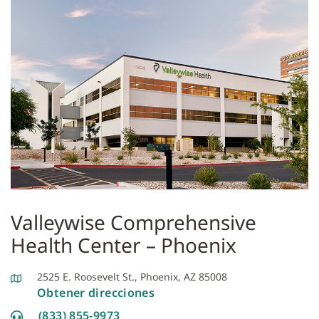
Valleywise Comprehensive
Health Center – Phoenix
2525 E. Roosevelt St., Phoenix, AZ 85008
Obtener direcciones
(833) 855-9973