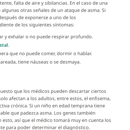
nte, falta de aire y sibilancias. En el caso de una
 algunas otras señales de un ataque de asma. Si
después de exponerse a uno de los
ente de los siguientes síntomas:
lar y exhalar o no puede respirar profundo.
stal
.
nera que no puede comer, dormir o hablar.
mareada, tiene náuseas o se desmaya.
 puesto que los médicos pueden descartar ciertos
o afectan a los adultos, entre estos, el enfisema,
tiva crónica. Si un niño en edad temprana tiene
obable que padezca asma. Los genes también
esto, así que el médico tomará muy en cuenta los
nte para poder determinar el diagnóstico.