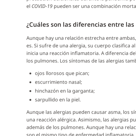
el
COVID-19
pueden ser una combinación morta
¿Cuáles son las diferencias entre las
Aunque hay una relación estrecha entre ambas,
es. Si sufre de una alergia, su cuerpo clasific
inicia una reacción inflamatoria. A diferencia d
los pulmones. Los síntomas de las alergias tamb
ojos llorosos que pican;
escurrimiento nasal;
hinchazón en la garganta;
sarpullido en la piel.
Aunque las alergias pueden causar asma, los s
una reacción alérgica. Asimismo, las alergias 
además de los pulmones. Aunque hay una relació
son el mismo tipo de enfermedad inflamatoria.