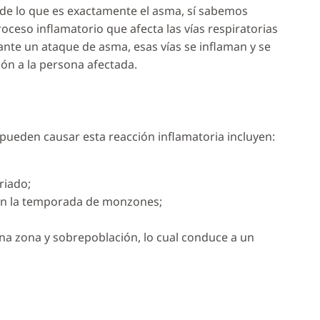
de lo que es exactamente el asma, sí sabemos
oceso inflamatorio que afecta las vías respiratorias
ante un ataque de asma, esas vías se inflaman y se
ción a la persona afectada.
eden causar esta reacción inflamatoria incluyen:
riado;
 en la temporada de monzones;
a zona y sobrepoblación, lo cual conduce a un