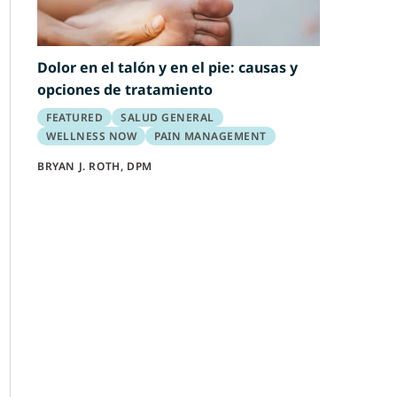
Dolor en el talón y en el pie: causas y
opciones de tratamiento
FEATURED
SALUD GENERAL
WELLNESS NOW
PAIN MANAGEMENT
BRYAN J. ROTH, DPM