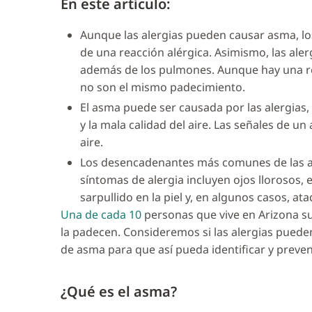
En este artículo:
Aunque las alergias pueden causar asma, lo
de una reacción alérgica. Asimismo, las ale
además de los pulmones. Aunque hay una rel
no son el mismo padecimiento.
El asma puede ser causada por las alergias, 
y la mala calidad del aire. Las señales de un
aire.
Los desencadenantes más comunes de las ale
síntomas de alergia incluyen ojos llorosos, 
sarpullido en la piel y, en algunos casos, a
Una de cada 10
personas que vive en Arizona su
la padecen. Consideremos si las alergias puede
de asma para que así pueda identificar y preven
¿Qué es el asma?