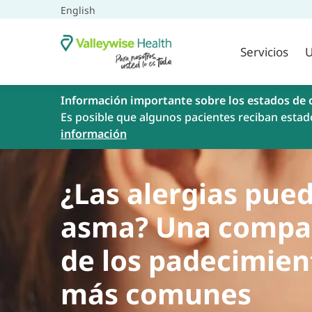
English
Servicios
U
Información importante sobre los estados de 
Es posible que algunos pacientes reciban estad
información
¿Las alergias pue
asma? Una compar
de los padecimien
más comunes