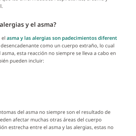
l.
 alergias y el asma?
 el
asma y las alergias son padecimientos diferent
a al desencadenante como un cuerpo extraño, lo cual
el asma, esta reacción no siempre se lleva a cabo en
ién pueden incluir:
íntomas del asma no siempre son el resultado de
pueden afectar muchas otras áreas del cuerpo
n estrecha entre el asma y las alergias, estas no