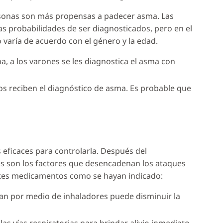
rsonas son más propensas a padecer asma. Las
s probabilidades de ser diagnosticados, pero en el
o varía de acuerdo con el género y la edad.
a, a los varones se les diagnostica el asma con
os reciben el diagnóstico de asma. Es probable que
 eficaces para controlarla. Después del
es son los factores que desencadenan los ataques
ntes medicamentos como se hayan indicado:
ran por medio de inhaladores puede disminuir la