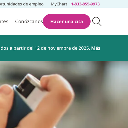
rtunidades de empleo
MyChart
1-833-855-9973
ntes
Conózcanos
Hacer una cita
ados a partir del 12 de noviembre de 2025.
Más