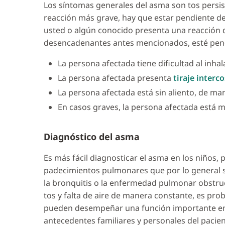
Los síntomas generales del asma son tos persiste
reacción más grave, hay que estar pendiente de
usted o algún conocido presenta una reacción 
desencadenantes antes mencionados, esté pendi
La persona afectada tiene dificultad al inha
La persona afectada presenta
tiraje interco
La persona afectada está sin aliento, de ma
En casos graves, la persona afectada está 
Diagnóstico del asma
Es más fácil diagnosticar el asma en los niños,
padecimientos pulmonares que por lo general sol
la bronquitis o la enfermedad pulmonar obstruc
tos y falta de aire de manera constante, es pr
pueden desempeñar una función importante en 
antecedentes familiares y personales del pacie