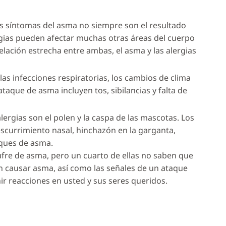
s síntomas del asma no siempre son el resultado
rgias pueden afectar muchas otras áreas del cuerpo
ación estrecha entre ambas, el asma y las alergias
las infecciones respiratorias, los cambios de clima
 ataque de asma incluyen tos, sibilancias y falta de
rgias son el polen y la caspa de las mascotas. Los
escurrimiento nasal, hinchazón en la garganta,
taques de asma.
fre de asma, pero un cuarto de ellas no saben que
n causar asma, así como las señales de un ataque
ir reacciones en usted y sus seres queridos.