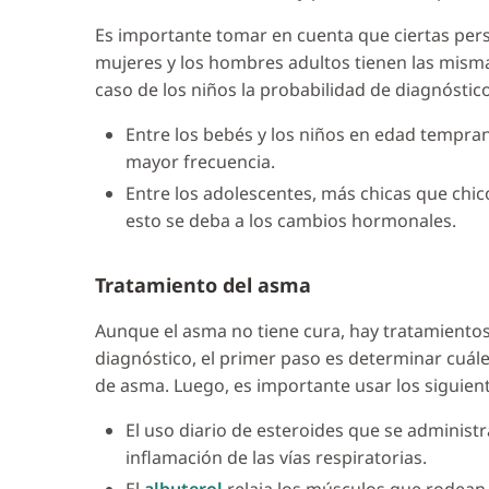
Es importante tomar en cuenta que ciertas pe
mujeres y los hombres adultos tienen las misma
caso de los niños la probabilidad de diagnóstic
Entre los bebés y los niños en edad tempran
mayor frecuencia.
Entre los adolescentes, más chicas que chic
esto se deba a los cambios hormonales.
Tratamiento del asma
Aunque el asma no tiene cura, hay tratamientos
diagnóstico, el primer paso es determinar cuál
de asma. Luego, es importante usar los siguie
El uso diario de esteroides que se administ
inflamación de las vías respiratorias.