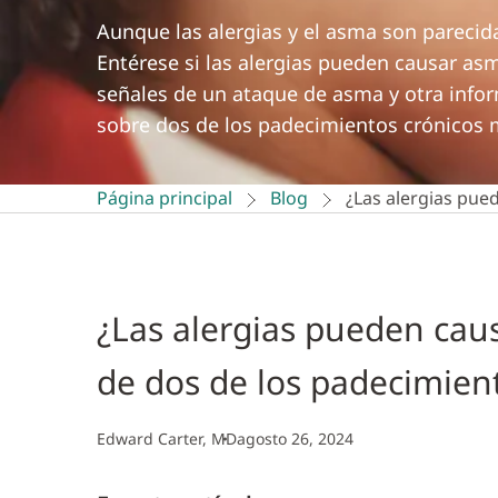
Aunque las alergias y el asma son pareci
Entérese si las alergias pueden causar as
señales de un ataque de asma y otra inform
sobre dos de los padecimientos crónicos
Página principal
Blog
¿Las alergias pu
¿Las alergias pueden ca
de dos de los padecimie
Edward Carter, MD
agosto 26, 2024