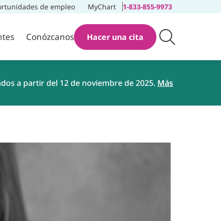
rtunidades de empleo
MyChart
1-833-855-9973
ntes
Conózcanos
Hacer una cita
ados a partir del 12 de noviembre de 2025.
Más