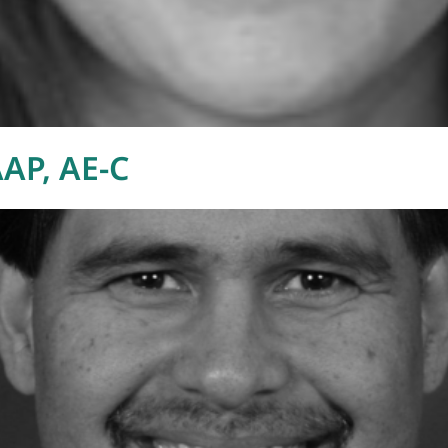
AAP, AE-C