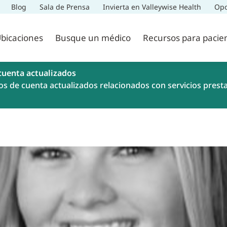
Blog
Sala de Prensa
Invierta en Valleywise Health
Opo
bicaciones
Busque un médico
Recursos para pacie
cuenta actualizados
os de cuenta actualizados relacionados con servicios prest