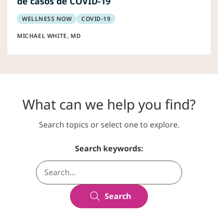
de casos de COVID-19
WELLNESS NOW
COVID-19
MICHAEL WHITE, MD
What can we help you find?
Search topics or select one to explore.
Search keywords:
Search