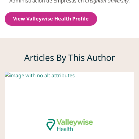
Administración de Empresas en
Creighton University
.
View Valleywise Health Profile
Articles By This Author