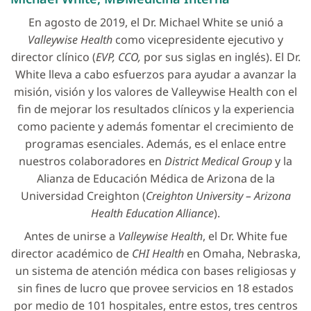
En agosto de 2019, el Dr. Michael White se unió a
Valleywise Health
como vicepresidente ejecutivo y
director clínico (
EVP, CCO,
por sus siglas en inglés). El Dr.
White lleva a cabo esfuerzos para ayudar a avanzar la
misión, visión y los valores de Valleywise Health con el
fin de mejorar los resultados clínicos y la experiencia
como paciente y además fomentar el crecimiento de
programas esenciales. Además, es el enlace entre
nuestros colaboradores en
District Medical Group
y la
Alianza de Educación Médica de Arizona de la
Universidad Creighton (
Creighton University – Arizona
Health Education Alliance
).
Antes de unirse a
Valleywise Health
, el Dr. White fue
director académico de
CHI Health
en Omaha, Nebraska,
un sistema de atención médica con bases religiosas y
sin fines de lucro que provee servicios en 18 estados
por medio de 101 hospitales, entre estos, tres centros