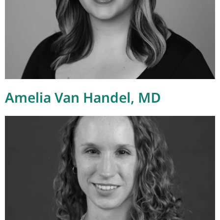
Amelia Van Handel, MD