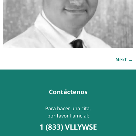
Next
→
Contáctenos
Para hacer una cita,
por favor llame al:
1 (833) VLLYWSE