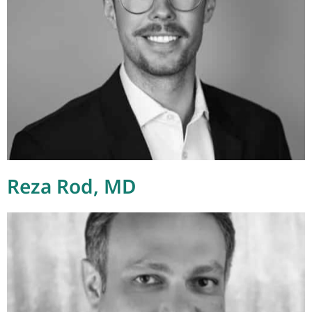
Reza Rod, MD