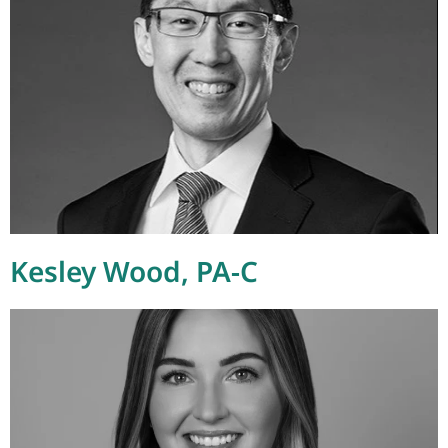
Kesley Wood, PA-C