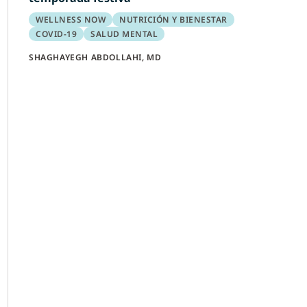
WELLNESS NOW
NUTRICIÓN Y BIENESTAR
COVID-19
SALUD MENTAL
SHAGHAYEGH ABDOLLAHI, MD