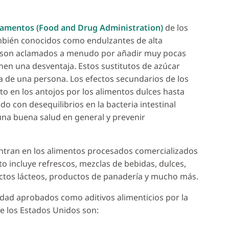
camentos (Food and Drug Administration)
de los
también conocidos como endulzantes de alta
os son aclamados a menudo por añadir muy pocas
ienen una desventaja. Estos sustitutos de azúcar
eta de una persona. Los efectos secundarios de los
to en los antojos por los alimentos dulces hasta
o con desequilibrios en la bacteria intestinal
una buena salud en general y prevenir
entran en los alimentos procesados comercializados
to incluye refrescos, mezclas de bebidas, dulces,
ctos lácteos, productos de panadería y mucho más.
nsidad aprobados como aditivos alimenticios por la
e los Estados Unidos son: