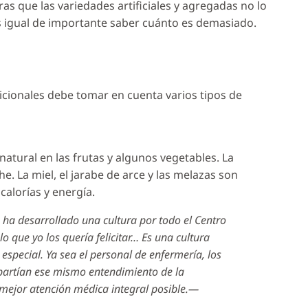
s que las variedades artificiales y agregadas no lo
es igual de importante saber cuánto es demasiado.
tricionales debe tomar en cuenta varios tipos de
atural en las frutas y algunos vegetables. La
e. La miel, el jarabe de arce y las melazas son
calorías y energía.
ha desarrollado una cultura por todo el Centro
 que yo los quería felicitar… Es una cultura
special. Ya sea el personal de enfermería, los
mpartían ese mismo entendimiento de la
 mejor atención médica integral posible.—