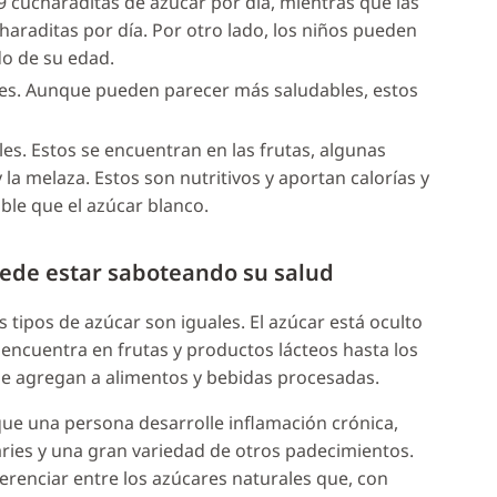
cucharaditas de azúcar por día, mientras que las
raditas por día. Por otro lado, los niños pueden
o de su edad.
ales. Aunque pueden parecer más saludables, estos
es. Estos se encuentran en las frutas, algunas
 y la melaza. Estos son nutritivos y aportan calorías y
ble que el azúcar blanco.
uede estar saboteando su salud
 tipos de azúcar son iguales. El azúcar está oculto
 encuentra en frutas y productos lácteos hasta los
 se agregan a alimentos y bebidas procesadas.
e una persona desarrolle inflamación crónica,
ries y una gran variedad de otros padecimientos.
erenciar entre los azúcares naturales que, con