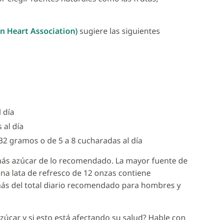
n Heart Association)
sugiere las siguientes
 día
al día
32 gramos o de 5 a 8 cucharadas al día
ás azúcar de lo recomendado. La mayor fuente de
na lata de refresco de 12 onzas contiene
s del total diario recomendado para hombres y
úcar y si esto está afectando su salud? Hable con