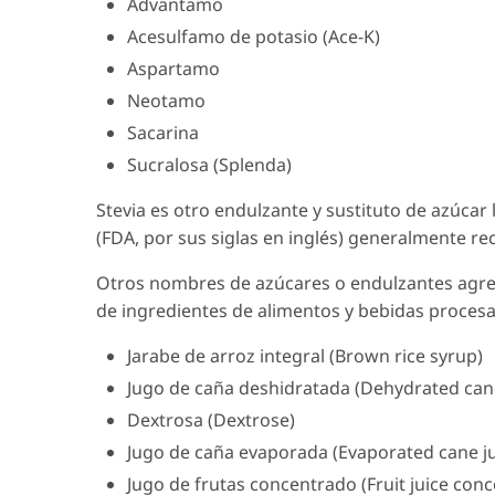
Advantamo
Acesulfamo de potasio (Ace-K)
Aspartamo
Neotamo
Sacarina
Sucralosa (Splenda)
Stevia es otro endulzante y sustituto de azúca
(FDA, por sus siglas en inglés) generalmente 
Otros nombres de azúcares o endulzantes agregad
de ingredientes de alimentos y bebidas procesa
Jarabe de arroz integral (Brown rice syrup)
Jugo de caña deshidratada (Dehydrated cane
Dextrosa (Dextrose)
Jugo de caña evaporada (Evaporated cane ju
Jugo de frutas concentrado (Fruit juice conc