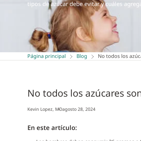
tipos de azúcar debe evitar y cuáles agrega
Página principal
Blog
No todos los azúc
No todos los azúcares son
Kevin Lopez, MD
agosto 28, 2024
En este artículo: