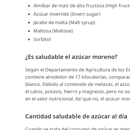
Almíbar de maíz de alta fructosa (High fruc
Azúcar invertido (Invert sugar)
Jarabe de malta (Malt syrup)
Maltosa (Maltose)
Sorbitol
¿Es saludable el azúcar moreno?
Según el Departamento de Agricultura de los 
contiene alrededor de 17 kilocalorías, compara
blanco. Debido al contenido de melazas, el az
el calcio, potasio, hierro y magnesio, pero no s
en el valor nutricional. Así que no, el azúcar m
Cantidad saludable de azúcar al día
Cuando se trata del consumo de azúcar, es mejor