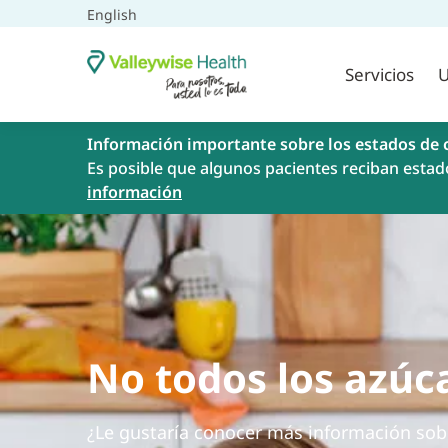
English
Servicios
U
Información importante sobre los estados de 
Es posible que algunos pacientes reciban estad
información
No todos los azúc
¿Le gustaría conocer más información sob