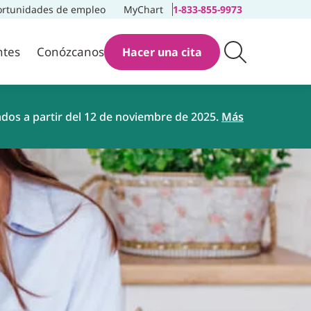
rtunidades de empleo
MyChart
1-833-855-9973
ntes
Conózcanos
Hacer una cita
ados a partir del 12 de noviembre de 2025.
Más