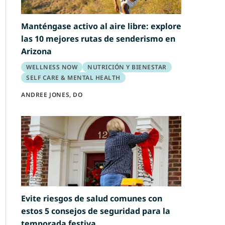
Manténgase activo al aire libre: explore
las 10 mejores rutas de senderismo en
Arizona
WELLNESS NOW
NUTRICIÓN Y BIENESTAR
SELF CARE & MENTAL HEALTH
ANDREE JONES, DO
Evite riesgos de salud comunes con
estos 5 consejos de seguridad para la
temporada festiva