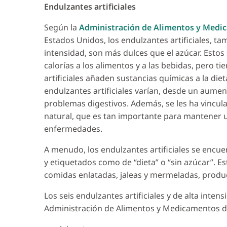
Endulzantes artificiales
Según la
Administración de Alimentos y Medi
Estados Unidos, los endulzantes artificiales, 
intensidad, son más dulces que el azúcar. Est
calorías a los alimentos y a las bebidas, pero t
artificiales añaden sustancias químicas a la di
endulzantes artificiales varían, desde un aumen
problemas digestivos. Además, se les ha vinculad
natural, que es tan importante para mantener 
enfermedades.
A menudo, los endulzantes artificiales se encu
y etiquetados como de “dieta” o “sin azúcar”. Es
comidas enlatadas, jaleas y mermeladas, produ
Los seis endulzantes artificiales y de alta inte
Administración de Alimentos y Medicamentos d