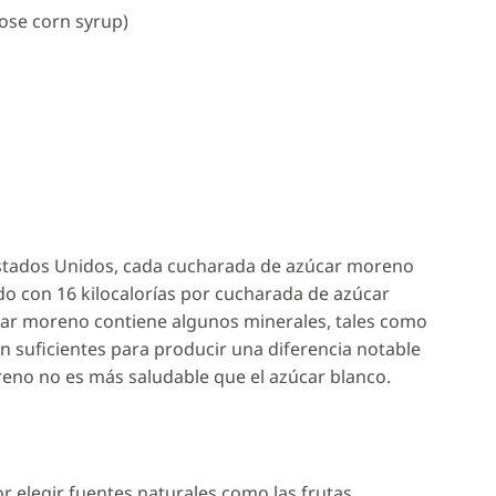
tose corn syrup)
Estados Unidos, cada cucharada de azúcar moreno
do con 16 kilocalorías por cucharada de azúcar
úcar moreno contiene algunos minerales, tales como
on suficientes para producir una diferencia notable
oreno no es más saludable que el azúcar blanco.
 elegir fuentes naturales como las frutas,