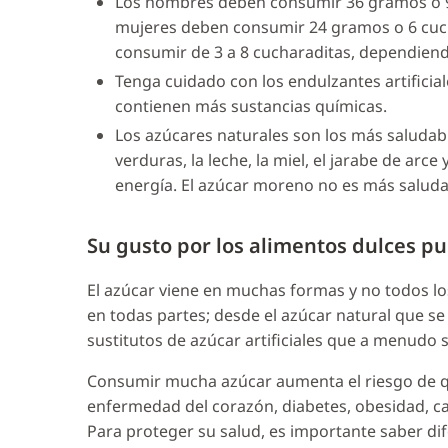
Los hombres deben consumir 36 gramos o 9 
mujeres deben consumir 24 gramos o 6 cucha
consumir de 3 a 8 cucharaditas, dependiend
Tenga cuidado con los endulzantes artifici
contienen más sustancias químicas.
Los azúcares naturales son los más saludabl
verduras, la leche, la miel, el jarabe de arce
energía. El azúcar moreno no es más saluda
Su gusto por los alimentos dulces p
El azúcar viene en muchas formas y no todos los
en todas partes; desde el azúcar natural que se
sustitutos de azúcar artificiales que a menudo
Consumir mucha azúcar aumenta el riesgo de qu
enfermedad del corazón, diabetes, obesidad, ca
Para proteger su salud, es importante saber dif