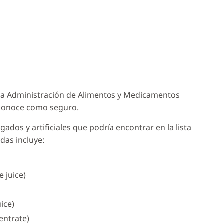
r la Administración de Alimentos y Medicamentos
reconoce como seguro.
os y artificiales que podría encontrar en la lista
das incluye:
 juice)
ice)
entrate)