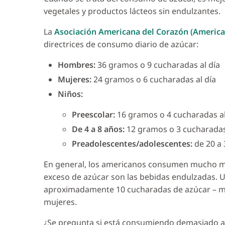
vegetales y productos lácteos sin endulzantes.
La
Asociación Americana del Corazón (America
directrices de consumo diario de azúcar:
Hombres:
36 gramos o 9 cucharadas al día
Mujeres:
24 gramos o 6 cucharadas al día
Niños:
Preescolar:
16 gramos o 4 cucharadas al
De 4 a 8 años:
12 gramos o 3 cucharadas 
Preadolescentes/adolescentes:
de 20 a 
En general, los americanos consumen mucho m
exceso de azúcar son las bebidas endulzadas. U
aproximadamente 10 cucharadas de azúcar – má
mujeres.
¿Se pregunta si está consumiendo demasiado az