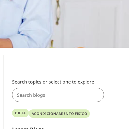
Search topics or select one to explore
DIETA
ACONDICIONAMIENTO FÍSICO