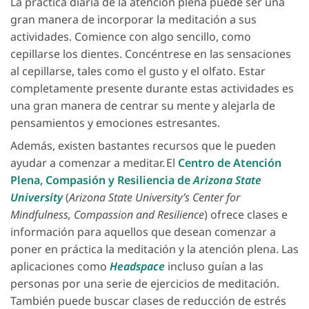
La práctica diaria de la atención plena puede ser una
gran manera de incorporar la meditación a sus
actividades. Comience con algo sencillo, como
cepillarse los dientes. Concéntrese en las sensaciones
al cepillarse, tales como el gusto y el olfato. Estar
completamente presente durante estas actividades es
una gran manera de centrar su mente y alejarla de
pensamientos y emociones estresantes.
Además, existen bastantes recursos que le pueden
ayudar a comenzar a meditar. El
Centro de Atención
Plena, Compasión y Resiliencia de
Arizona State
University
(
Arizona State University’s Center for
Mindfulness, Compassion and Resilience
) ofrece clases e
información para aquellos que desean comenzar a
poner en práctica la meditación y la atención plena. Las
aplicaciones como
Headspace
incluso guían a las
personas por una serie de ejercicios de meditación.
También puede buscar clases de reducción de estrés