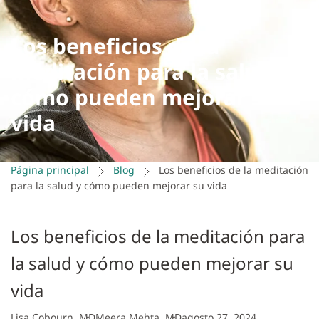
Los beneficios de la
meditación para la salud y
cómo pueden mejorar su
vida
Página principal
Blog
Los beneficios de la meditación
para la salud y cómo pueden mejorar su vida
Los beneficios de la meditación para
la salud y cómo pueden mejorar su
vida
Lisa Cobourn, MD
Meera Mehta, MD
agosto 27, 2024