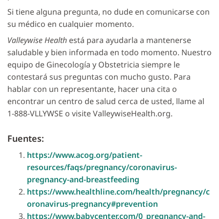
Si tiene alguna pregunta, no dude en comunicarse con
su médico en cualquier momento.
Valleywise Health
está para ayudarla a mantenerse
saludable y bien informada en todo momento. Nuestro
equipo de Ginecología y Obstetricia siempre le
contestará sus preguntas con mucho gusto. Para
hablar con un representante, hacer una cita o
encontrar un centro de salud cerca de usted, llame al
1-888-VLLYWSE o visite ValleywiseHealth.org.
Fuentes:
https://www.acog.org/patient-
resources/faqs/pregnancy/coronavirus-
pregnancy-and-breastfeeding
https://www.healthline.com/health/pregnancy/c
oronavirus-pregnancy#prevention
https://www.babycenter.com/0_pregnancy-and-