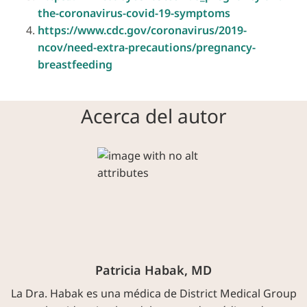
the-coronavirus-covid-19-symptoms
https://www.cdc.gov/coronavirus/2019-
ncov/need-extra-precautions/pregnancy-
breastfeeding
Acerca del autor
Patricia Habak, MD
La Dra. Habak es una médica de District Medical Group