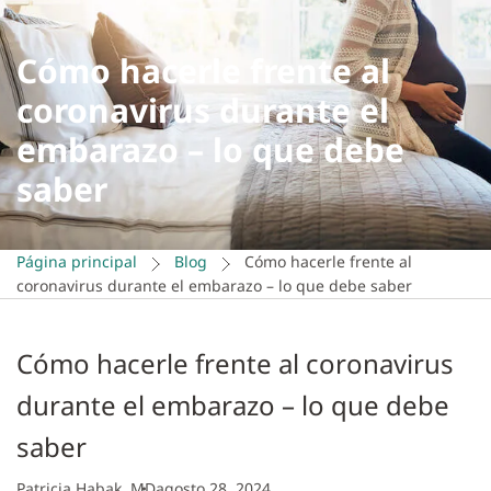
Cómo hacerle frente al
coronavirus durante el
embarazo – lo que debe
saber
Página principal
Blog
Cómo hacerle frente al
coronavirus durante el embarazo – lo que debe saber
Cómo hacerle frente al coronavirus
durante el embarazo – lo que debe
saber
Patricia Habak, MD
agosto 28, 2024