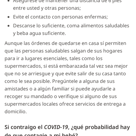
Asegúrese de mantener una distancia de 6 pies
entre usted y otras personas;
Evite el contacto con personas enfermas;
Descanse lo suficiente, coma alimentos saludables
y beba agua suficiente.
Aunque las órdenes de quedarse en casa sí permiten
que las personas saludables salgan de sus hogares
para ir a lugares esenciales, tales como los
supermercados, si está embarazada tal vez sea mejor
que no se arriesgue y que evite salir de su casa tanto
como le sea posible. Pregúntele a alguna de sus
amistades o a algún familiar si puede ayudarle a
recoger su mandado o verifique si alguno de sus
supermercados locales ofrece servicios de entrega a
domicilio.
Si contraigo el
COVID-19
, ¿qué probabilidad hay
de que contagie a mi bebé?